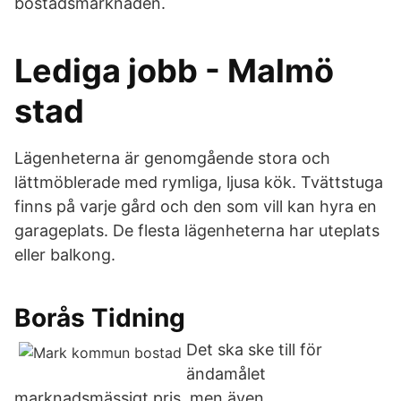
bostadsmarknaden.
Lediga jobb - Malmö
stad
Lägenheterna är genomgående stora och
lättmöblerade med rymliga, ljusa kök. Tvättstuga
finns på varje gård och den som vill kan hyra en
garageplats. De flesta lägenheterna har uteplats
eller balkong.
Borås Tidning
Det ska ske till för
ändamålet
marknadsmässigt pris, men även