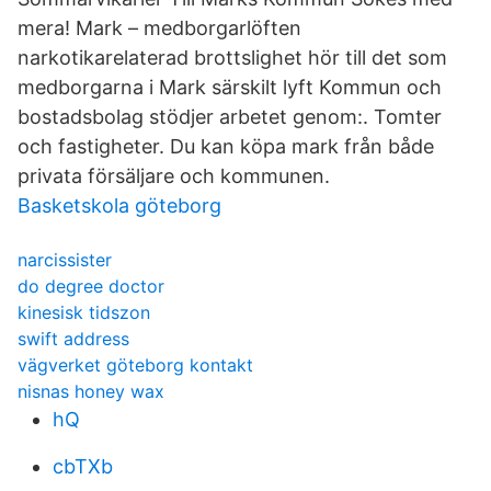
mera! Mark – medborgarlöften
narkotikarelaterad brottslighet hör till det som
medborgarna i Mark särskilt lyft Kommun och
bostadsbolag stödjer arbetet genom:. Tomter
och fastigheter. Du kan köpa mark från både
privata försäljare och kommunen.
Basketskola göteborg
narcissister
do degree doctor
kinesisk tidszon
swift address
vägverket göteborg kontakt
nisnas honey wax
hQ
cbTXb