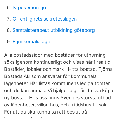
Iv pokemon go
Offentlighets sekretesslagen
Samtalsterapeut utbildning göteborg
Fgm somalia age
Alla bostadssidor med bostäder för uthyrning
söks igenom kontinuerligt och visas här i realtid.
Bostäder, lokaler och mark . Hitta bostad. Tjörns
Bostads AB som ansvarar för kommunala
lägenheter Här listas kommunens lediga tomter
och du kan anmäla Vi hjälper dig när du ska köpa
ny bostad. Hos oss finns Sveriges största utbud
av lägenheter, villor, hus, och fritidshus till salu.
För att du ska kunna ta rätt beslut på