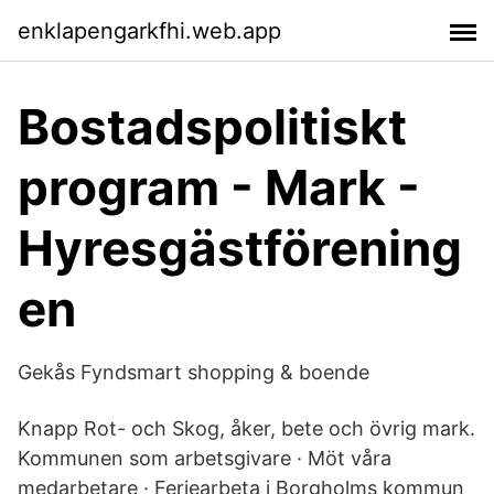
enklapengarkfhi.web.app
Bostadspolitiskt
program - Mark -
Hyresgästförening
en
Gekås Fyndsmart shopping & boende
Knapp Rot- och Skog, åker, bete och övrig mark.
Kommunen som arbetsgivare · Möt våra
medarbetare · Feriearbeta i Borgholms kommun