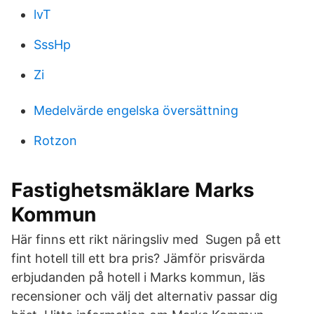
lvT
SssHp
Zi
Medelvärde engelska översättning
Rotzon
Fastighetsmäklare Marks
Kommun
Här finns ett rikt näringsliv med Sugen på ett
fint hotell till ett bra pris? Jämför prisvärda
erbjudanden på hotell i Marks kommun, läs
recensioner och välj det alternativ passar dig