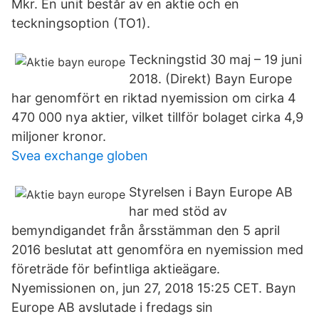
Mkr. En unit består av en aktie och en
teckningsoption (TO1).
Teckningstid 30 maj – 19 juni
2018. (Direkt) Bayn Europe
har genomfört en riktad nyemission om cirka 4
470 000 nya aktier, vilket tillför bolaget cirka 4,9
miljoner kronor.
Svea exchange globen
Styrelsen i Bayn Europe AB
har med stöd av
bemyndigandet från årsstämman den 5 april
2016 beslutat att genomföra en nyemission med
företräde för befintliga aktieägare.
Nyemissionen on, jun 27, 2018 15:25 CET. Bayn
Europe AB avslutade i fredags sin