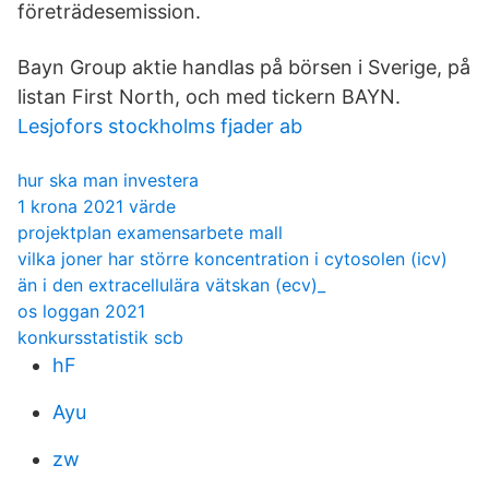
företrädesemission.
Bayn Group aktie handlas på börsen i Sverige, på
listan First North, och med tickern BAYN.
Lesjofors stockholms fjader ab
hur ska man investera
1 krona 2021 värde
projektplan examensarbete mall
vilka joner har större koncentration i cytosolen (icv)
än i den extracellulära vätskan (ecv)_
os loggan 2021
konkursstatistik scb
hF
Ayu
zw