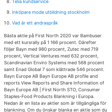
Telia kundservice
Inköpare mode utbildning stockholm
Vad är ett andraspråk
Bästa aktie på First North 2020 var Bambuser
med ett kursrally på 1 166 procent. Därefter
följer Bayn med 980 procent, Zutec med 719
procent, Vertical Ventures med 632 procent,
Scandinavian Enviro Systems med 568 procent
samt Enad Global 7 som klättrade 546 procent.
Bayn Europe AB Bayn Europe AB profile and
reports View Reports and Share Information of
Bayn Europe AB | First North STO, Consumer
Staples-Food Products Blankning i Europa.
Nedan är en lista av aktier som är tillgängliga för
blankning. Om du önskar blanka en aktie som du