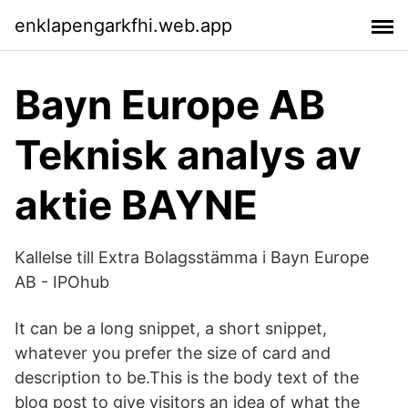
enklapengarkfhi.web.app
Bayn Europe AB
Teknisk analys av
aktie BAYNE
Kallelse till Extra Bolagsstämma i Bayn Europe
AB - IPOhub
It can be a long snippet, a short snippet,
whatever you prefer the size of card and
description to be.This is the body text of the
blog post to give visitors an idea of what the