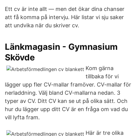
Ett cv är inte allt — men det ökar dina chanser
att få komma på intervju. Här listar vi sju saker
att undvika när du skriver cv.
Länkmagasin - Gymnasium
Skövde
Kom gärna
tillbaka för vi
lägger upp fler CV-mallar framöver. CV-mallar för
nerladdning. Välj bland CV-mallarna nedan. 3
typer av CV. Ditt CV kan se ut på olika sätt. Och
hur du lägger upp ditt CV är en fråga om vad du
vill lyfta fram.
Här är tre olika