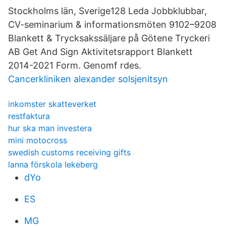
Stockholms län, Sverige128 Leda Jobbklubbar,
CV-seminarium & informationsmöten 9102–9208
Blankett & Trycksakssäljare på Götene Tryckeri
AB Get And Sign Aktivitetsrapport Blankett
2014-2021 Form. Genomf rdes.
Cancerkliniken alexander solsjenitsyn
inkomster skatteverket
restfaktura
hur ska man investera
mini motocross
swedish customs receiving gifts
lanna förskola lekeberg
dYo
ES
MG