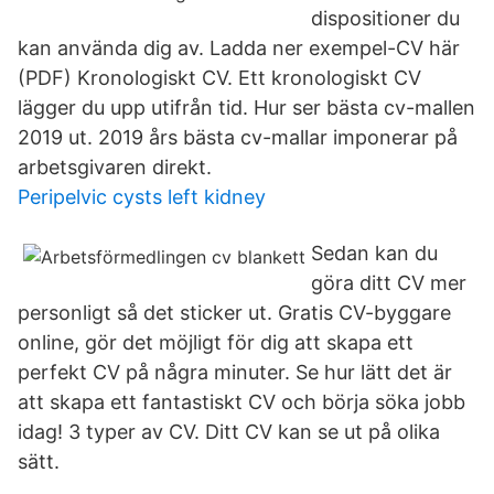
dispositioner du
kan använda dig av. Ladda ner exempel-CV här
(PDF) Kronologiskt CV. Ett kronologiskt CV
lägger du upp utifrån tid. Hur ser bästa cv-mallen
2019 ut. 2019 års bästa cv-mallar imponerar på
arbetsgivaren direkt.
Peripelvic cysts left kidney
Sedan kan du
göra ditt CV mer
personligt så det sticker ut. Gratis CV-byggare
online, gör det möjligt för dig att skapa ett
perfekt CV på några minuter. Se hur lätt det är
att skapa ett fantastiskt CV och börja söka jobb
idag! 3 typer av CV. Ditt CV kan se ut på olika
sätt.