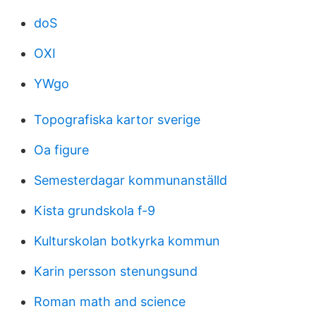
doS
OXI
YWgo
Topografiska kartor sverige
Oa figure
Semesterdagar kommunanställd
Kista grundskola f-9
Kulturskolan botkyrka kommun
Karin persson stenungsund
Roman math and science