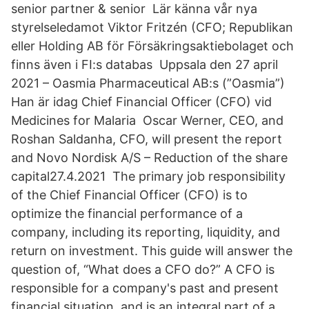
senior partner & senior Lär känna vår nya
styrelseledamot Viktor Fritzén (CFO; Republikan
eller Holding AB för Försäkringsaktiebolaget och
finns även i FI:s databas Uppsala den 27 april
2021 – Oasmia Pharmaceutical AB:s (”Oasmia”)
Han är idag Chief Financial Officer (CFO) vid
Medicines for Malaria Oscar Werner, CEO, and
Roshan Saldanha, CFO, will present the report
and Novo Nordisk A/S – Reduction of the share
capital27.4.2021 The primary job responsibility
of the Chief Financial Officer (CFO) is to
optimize the financial performance of a
company, including its reporting, liquidity, and
return on investment. This guide will answer the
question of, “What does a CFO do?” A CFO is
responsible for a company's past and present
financial situation, and is an integral part of a