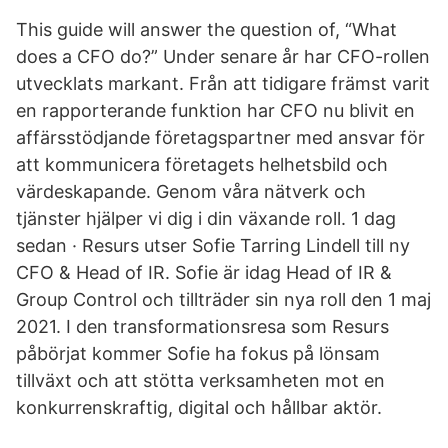
This guide will answer the question of, “What
does a CFO do?” Under senare år har CFO-rollen
utvecklats markant. Från att tidigare främst varit
en rapporterande funktion har CFO nu blivit en
affärsstödjande företagspartner med ansvar för
att kommunicera företagets helhetsbild och
värdeskapande. Genom våra nätverk och
tjänster hjälper vi dig i din växande roll. 1 dag
sedan · Resurs utser Sofie Tarring Lindell till ny
CFO & Head of IR. Sofie är idag Head of IR &
Group Control och tillträder sin nya roll den 1 maj
2021. I den transformationsresa som Resurs
påbörjat kommer Sofie ha fokus på lönsam
tillväxt och att stötta verksamheten mot en
konkurrenskraftig, digital och hållbar aktör.