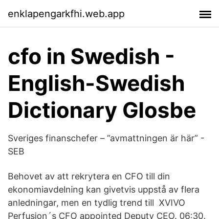
enklapengarkfhi.web.app
cfo in Swedish -
English-Swedish
Dictionary Glosbe
Sveriges finanschefer – ”avmattningen är här” -
SEB
Behovet av att rekrytera en CFO till din
ekonomiavdelning kan givetvis uppstå av flera
anledningar, men en tydlig trend till XVIVO
Perfusion´s CFO appointed Deputy CEO. 06:30.