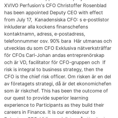
XVIVO Perfusion's CFO Christoffer Rosenblad
has been appointed Deputy CEO with effect
from July 17, Kanadensiska CFO: s e-postlistor
inkluderar alla kockens finanschefens
kontaktnamn, adress, e-postadress,
telefonnummer osv. 90% bara Här utmanas och
utvecklas du som CFO Exklusiva nätverksträffar
för CFOs Carl-Johan andas entreprenörskap
och är VD, facilitator för CFO-gruppen och If
risk is integral to business strategy, then the
CFO is the chief risk officer. Om risken är en del
av företagets strategi, då är det ekonomichefen
som är riskchef. This has been the outcome of
our quest to provide superior learning
experience to Participants as they build their
careers in Finance. It is our endeavour to