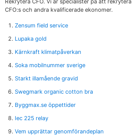
Rekrytera CFO. Vi är specialister på att rekrytera
CFO:s och andra kvalificerade ekonomer.
Zensum field service
Lupaka gold
Kärnkraft klimatpåverkan
Soka mobilnummer sverige
Starkt illamående gravid
Swegmark organic cotton bra
Byggmax.se öppettider
Iec 225 relay
Vem upprättar genomförandeplan