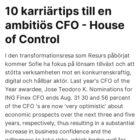
10 karriärtips till en
ambitiös CFO - House
of Control
I den transformationsresa som Resurs påbörjat
kommer Sofie ha fokus på lönsam tillväxt och att
stötta verksamheten mot en konkurrenskraftig,
digital och hållbar aktör. Last year's CFO of the
Year awardee, Jose Teodoro K. Nominations for
ING Finex CFO ends Aug. 31 30 and 56 percent
of the CFO 's are now 'very optimistic' about
economic prospects over the next three and five
years, respectively, thus resulting in a substantial
increase in business confidence and the
willingness to take risks, which bodes well for